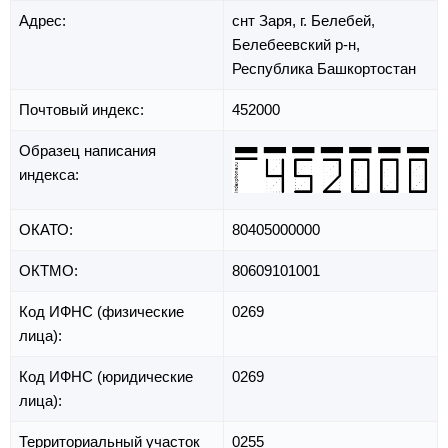
Адрес:
снт Заря,
г. Белебей,
Белебеевский р-н,
Республика Башкортостан
Почтовый индекс:
452000
Образец написания
индекса:
ОКАТО:
80405000000
ОКТМО:
80609101001
Код ИФНС (физические
0269
лица):
Код ИФНС (юридические
0269
лица):
Территориальный участок
0255