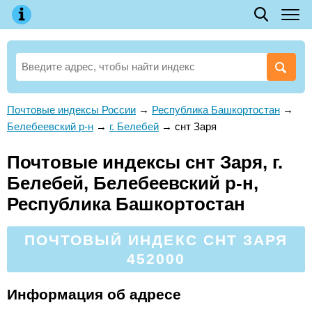
Почтовые индексы России
→
Республика Башкортостан
→
Белебеевский р-н
→
г. Белебей
→
снт Заря
Почтовые индексы снт Заря, г.
Белебей, Белебеевский р-н,
Республика Башкортостан
ПОЧТОВЫЙ ИНДЕКС СНТ ЗАРЯ
452000
Информация об адресе