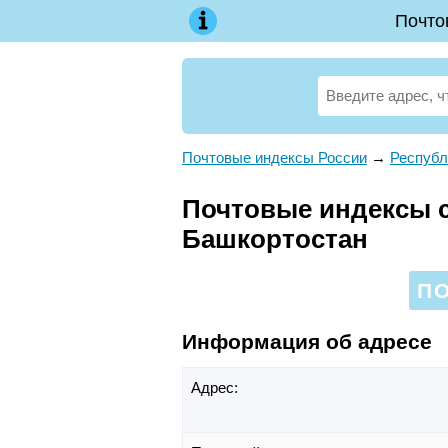
Почто
Почтовые индексы России
→
Республ
Почтовые индексы сн
Башкортостан
ПО
Информация об адресе
Адрес: