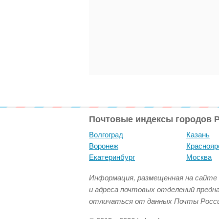
Почтовые индексы городов 
Волгоград
Казань
Воронеж
Краснояр
Екатеринбург
Москва
Информация, размещенная на сайте 
и адреса почтовых отделений предн
отличаться от данных Почты Росси