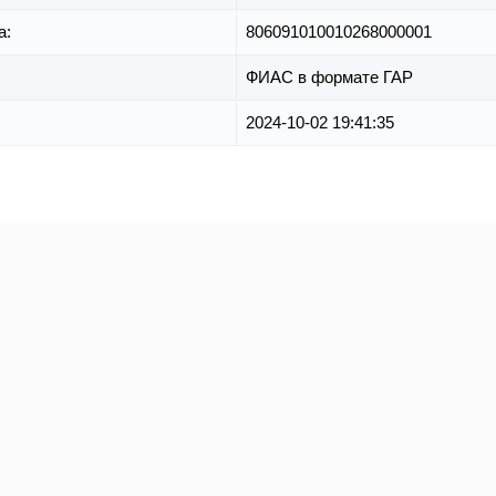
а:
806091010010268000001
ФИАС в формате ГАР
2024-10-02 19:41:35