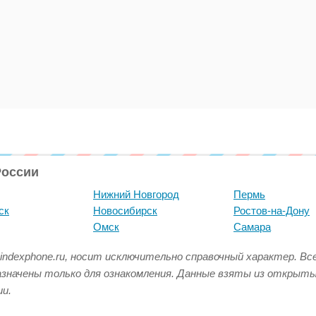
России
Нижний Новгород
Пермь
ск
Новосибирск
Ростов-на-Дону
Омск
Самара
indexphone.ru, носит исключительно справочный характер. В
азначены только для ознакомления. Данные взяты из открыт
и.