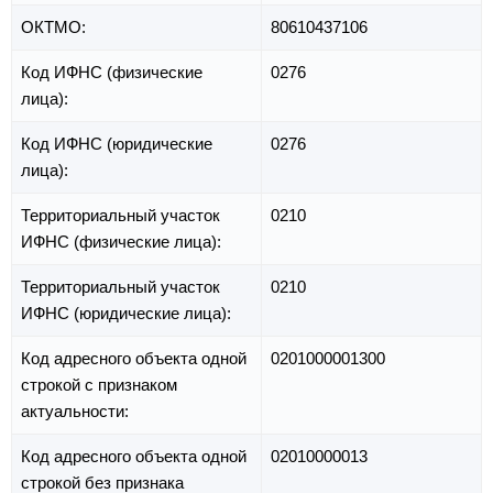
ОКТМО:
80610437106
Код ИФНС (физические
0276
лица):
Код ИФНС (юридические
0276
лица):
Территориальный участок
0210
ИФНС (физические лица):
Территориальный участок
0210
ИФНС (юридические лица):
Код адресного объекта одной
0201000001300
строкой с признаком
актуальности:
Код адресного объекта одной
02010000013
строкой без признака