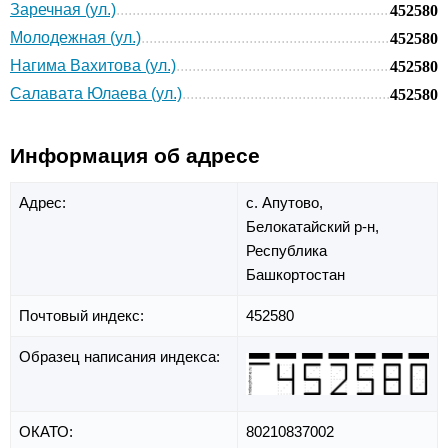
Заречная (ул.)
452580
Молодежная (ул.)
452580
Нагима Вахитова (ул.)
452580
Салавата Юлаева (ул.)
452580
Информация об адресе
Адрес:
с. Апутово,
Белокатайский р-н,
Республика
Башкортостан
Почтовый индекс:
452580
Образец написания индекса:
ОКАТО:
80210837002