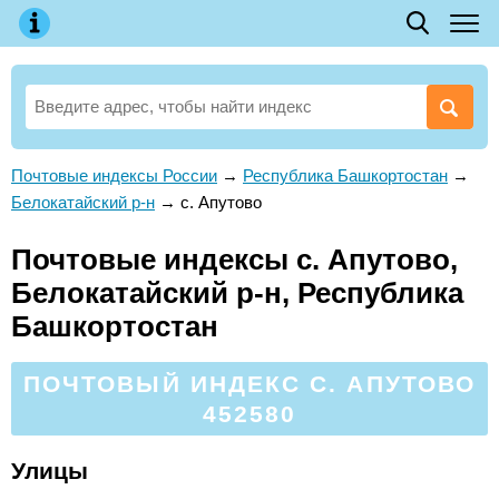
Почтовые индексы России
→
Республика Башкортостан
→
Белокатайский р-н
→
с. Апутово
Почтовые индексы с. Апутово,
Белокатайский р-н, Республика
Башкортостан
ПОЧТОВЫЙ ИНДЕКС С. АПУТОВО
452580
Улицы