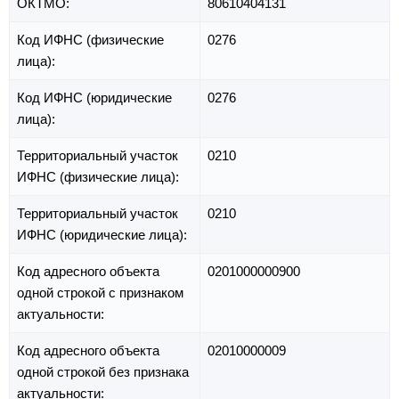
ОКТМО:
80610404131
Код ИФНС (физические
0276
лица):
Код ИФНС (юридические
0276
лица):
Территориальный участок
0210
ИФНС (физические лица):
Территориальный участок
0210
ИФНС (юридические лица):
Код адресного объекта
0201000000900
одной строкой с признаком
актуальности:
Код адресного объекта
02010000009
одной строкой без признака
актуальности: