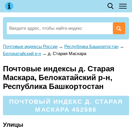
Почтовые индексы России
→
Республика Башкортостан
→
Белокатайский р-н
→
д. Старая Маскара
Почтовые индексы д. Старая
Маскара, Белокатайский р-н,
Республика Башкортостан
ПОЧТОВЫЙ ИНДЕКС Д. СТАРАЯ
МАСКАРА 452586
Улицы