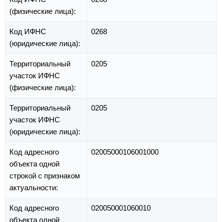
(физические лица):
Код ИФНС
0268
(юридические лица):
Территориальный
0205
участок ИФНС
(физические лица):
Территориальный
0205
участок ИФНС
(юридические лица):
Код адресного
02005000106001000
объекта одной
строкой с признаком
актуальности:
Код адресного
020050001060010
объекта одной