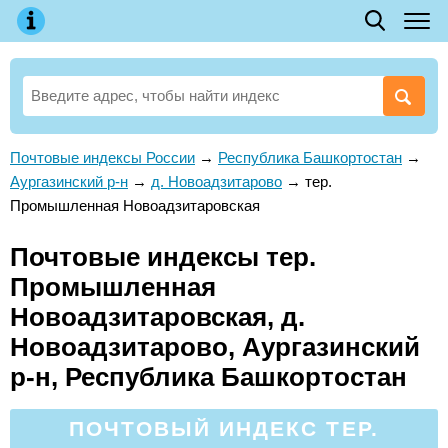
Почтовые индексы России
→
Республика Башкортостан
→
Аургазинский р-н
→
д. Новоадзитарово
→
тер.
Промышленная Новоадзитаровская
Почтовые индексы тер.
Промышленная
Новоадзитаровская, д.
Новоадзитарово, Аургазинский
р-н, Республика Башкортостан
ПОЧТОВЫЙ ИНДЕКС ТЕР.