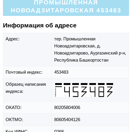
ПРОМЫШЛЕННАЯ
НОВОАДЗИТАРОВСКАЯ 453483
Информация об адресе
Адрес:
тер. Промышленная
Новоадзитаровская,
д.
Новоадзитарово,
Аургазинский р-н,
Республика Башкортостан
Почтовый индекс:
453483
Образец написания
индекса:
ОКАТО:
80205804006
ОКТМО:
80605404126
Код ИФНС
0268