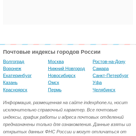
Почтовые индексы городов России
Волгоград
Москва
Ростов-на-Дону
Воронеж
Нижний Новгород
Самара
Екатеринбург
Новосибирск
Санкт-Петербург
Казань
Омск
Уфа
Красноярск
Пермь
Челябинск
Информация, размещенная на сайте indexphone.ru, носит
исключительно справочный характер. Все почтовые
индексы, график работы и адреса почтовых отделений
предназначены только для ознакомления. Данные взяты из
открытых данных ФНС России и могут отличаться от