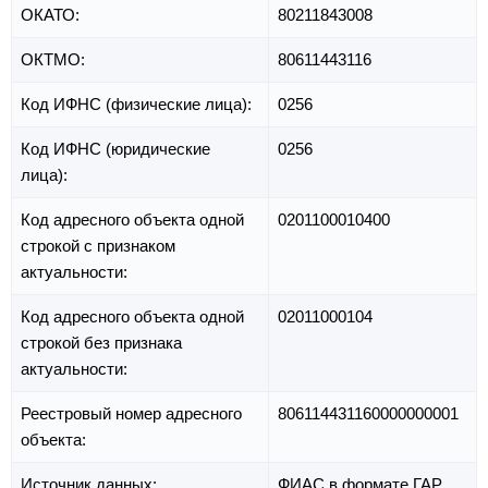
ОКАТО:
80211843008
ОКТМО:
80611443116
Код ИФНС (физические лица):
0256
Код ИФНС (юридические
0256
лица):
Код адресного объекта одной
0201100010400
строкой с признаком
актуальности:
Код адресного объекта одной
02011000104
строкой без признака
актуальности:
Реестровый номер адресного
806114431160000000001
объекта:
Источник данных:
ФИАС в формате ГАР