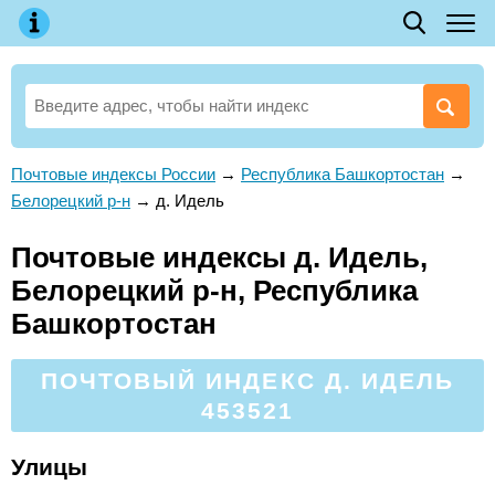
Почтовые индексы России
→
Республика Башкортостан
→
Белорецкий р-н
→
д. Идель
Почтовые индексы д. Идель,
Белорецкий р-н, Республика
Башкортостан
ПОЧТОВЫЙ ИНДЕКС Д. ИДЕЛЬ
453521
Улицы