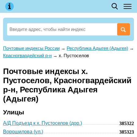
Почтовые индексы России
→
Республика Адыгея (Адыгея)
→
Красногвардейский р-н
→
х. Пустоселов
Почтовые индексы х.
Пустоселов, Красногвардейский
р-н, Республика Адыгея
(Адыгея)
Улицы
А/Д Подъезд к х. Пустоселов (дор.)
385322
Ворошилова (ул.)
385323