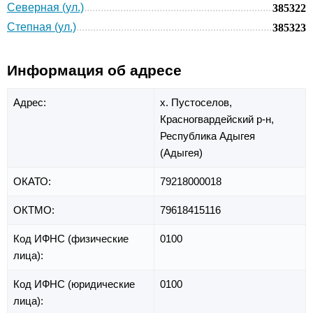
Северная (ул.)
385322
Степная (ул.)
385323
Информация об адресе
Адрес:
х. Пустоселов,
Красногвардейский р-н,
Республика Адыгея
(Адыгея)
ОКАТО:
79218000018
ОКТМО:
79618415116
Код ИФНС (физические
0100
лица):
Код ИФНС (юридические
0100
лица):