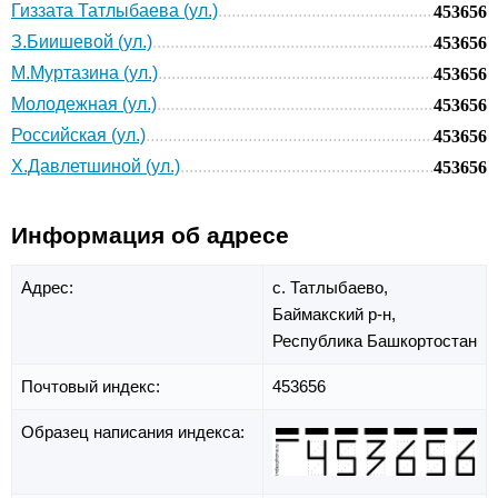
Гиззата Татлыбаева (ул.)
453656
З.Биишевой (ул.)
453656
М.Муртазина (ул.)
453656
Молодежная (ул.)
453656
Российская (ул.)
453656
Х.Давлетшиной (ул.)
453656
Информация об адресе
Адрес:
с. Татлыбаево,
Баймакский р-н,
Республика Башкортостан
Почтовый индекс:
453656
Образец написания индекса: