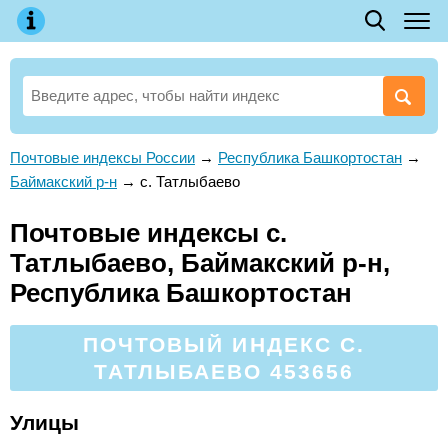
Почтовые индексы России
→
Республика Башкортостан
→
Баймакский р-н
→
с. Татлыбаево
Почтовые индексы с.
Татлыбаево, Баймакский р-н,
Республика Башкортостан
ПОЧТОВЫЙ ИНДЕКС С.
ТАТЛЫБАЕВО 453656
Улицы