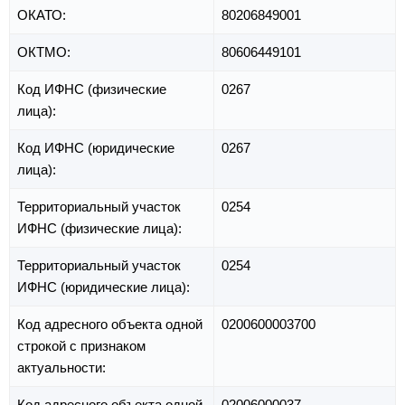
ОКАТО:
80206849001
ОКТМО:
80606449101
Код ИФНС (физические
0267
лица):
Код ИФНС (юридические
0267
лица):
Территориальный участок
0254
ИФНС (физические лица):
Территориальный участок
0254
ИФНС (юридические лица):
Код адресного объекта одной
0200600003700
строкой с признаком
актуальности:
Код адресного объекта одной
02006000037