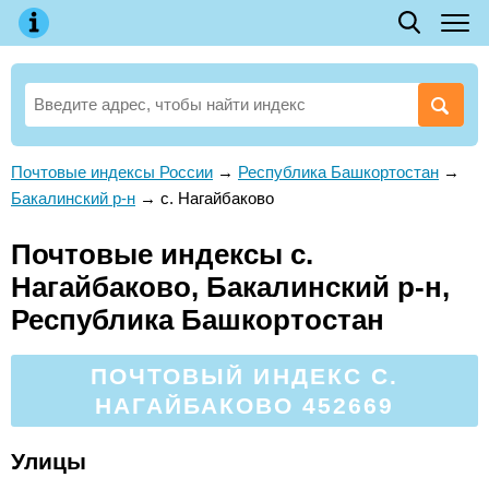
Почтовые индексы России
→
Республика Башкортостан
→
Бакалинский р-н
→
с. Нагайбаково
Почтовые индексы с.
Нагайбаково, Бакалинский р-н,
Республика Башкортостан
ПОЧТОВЫЙ ИНДЕКС С.
НАГАЙБАКОВО 452669
Улицы