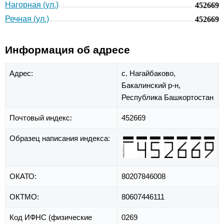
Нагорная (ул.)
452669
Речная (ул.)
452669
Информация об адресе
Адрес:
с. Нагайбаково,
Бакалинский р-н,
Республика Башкортостан
Почтовый индекс:
452669
Образец написания индекса:
ОКАТО:
80207846008
ОКТМО:
80607446111
Код ИФНС (физические
0269