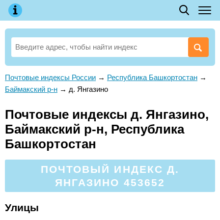
Почтовые индексы России
→
Республика Башкортостан
→
Баймакский р-н
→
д. Янгазино
Почтовые индексы д. Янгазино,
Баймакский р-н, Республика
Башкортостан
ПОЧТОВЫЙ ИНДЕКС Д.
ЯНГАЗИНО 453652
Улицы