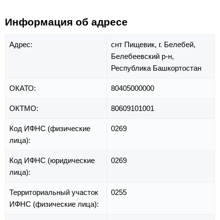
Информация об адресе
Адрес:
снт Пищевик,
г. Белебей,
Белебеевский р-н,
Республика Башкортостан
ОКАТО:
80405000000
ОКТМО:
80609101001
Код ИФНС (физические
0269
лица):
Код ИФНС (юридические
0269
лица):
Территориальный участок
0255
ИФНС (физические лица):