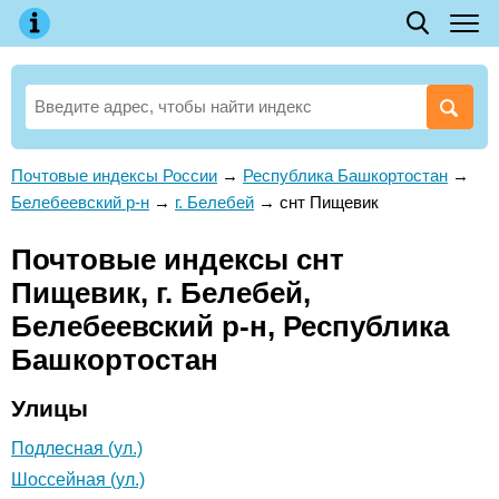
Почтовые индексы России
→
Республика Башкортостан
→
Белебеевский р-н
→
г. Белебей
→
снт Пищевик
Почтовые индексы снт
Пищевик, г. Белебей,
Белебеевский р-н, Республика
Башкортостан
Улицы
Подлесная (ул.)
Шоссейная (ул.)