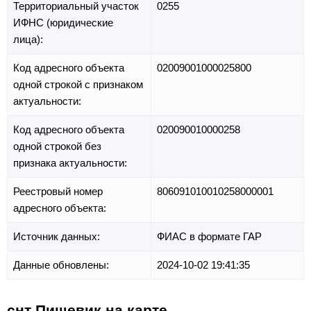
Территориальный участок
0255
ИФНС (юридические
лица):
Код адресного объекта
02009001000025800
одной строкой с признаком
актуальности:
Код адресного объекта
020090010000258
одной строкой без
признака актуальности:
Реестровый номер
806091010010258000001
адресного объекта:
Источник данных:
ФИАС в формате ГАР
Данные обновлены:
2024-10-02 19:41:35
снт Пищевик на карте