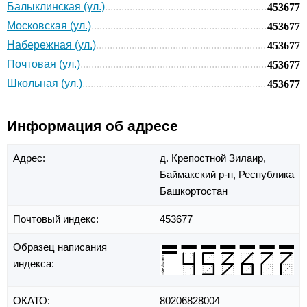
Балыклинская (ул.)
453677
Московская (ул.)
453677
Набережная (ул.)
453677
Почтовая (ул.)
453677
Школьная (ул.)
453677
Информация об адресе
Адрес:
д. Крепостной Зилаир,
Баймакский р-н,
Республика
Башкортостан
Почтовый индекс:
453677
Образец написания
индекса:
ОКАТО:
80206828004