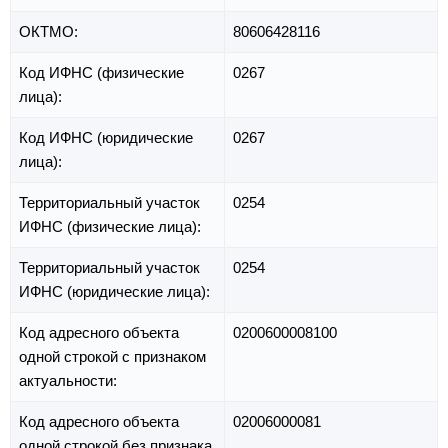
ОКТМО:
80606428116
Код ИФНС (физические
0267
лица):
Код ИФНС (юридические
0267
лица):
Территориальный участок
0254
ИФНС (физические лица):
Территориальный участок
0254
ИФНС (юридические лица):
Код адресного объекта
0200600008100
одной строкой с признаком
актуальности:
Код адресного объекта
02006000081
одной строкой без признака