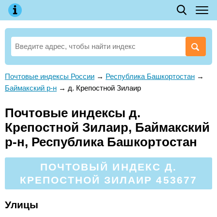
Почтовые индексы России
→
Республика Башкортостан
→
Баймакский р-н
→
д. Крепостной Зилаир
Почтовые индексы д.
Крепостной Зилаир, Баймакский
р-н, Республика Башкортостан
ПОЧТОВЫЙ ИНДЕКС Д.
КРЕПОСТНОЙ ЗИЛАИР 453677
Улицы