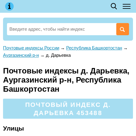
Почтовые индексы России
→
Республика Башкортостан
→
Аургазинский р-н
→
д. Дарьевка
Почтовые индексы д. Дарьевка,
Аургазинский р-н, Республика
Башкортостан
ПОЧТОВЫЙ ИНДЕКС Д.
ДАРЬЕВКА 453488
Улицы