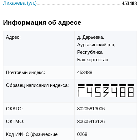
Лихачева (ул.)
453488
Информация об адресе
Адрес:
д. Дарьевка,
Аургазинский р-н,
Республика
Башкортостан
Почтовый индекс:
453488
Образец написания индекса:
ОКАТО:
80205813006
ОКТМО:
80605413126
Код ИФНС (физические
0268