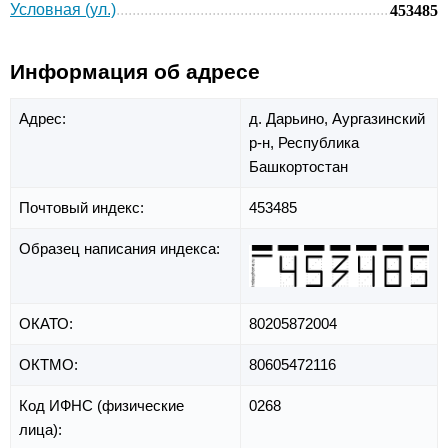
Условная (ул.)
453485
Информация об адресе
Адрес:
д. Дарьино,
Аургазинский
р-н,
Республика
Башкортостан
Почтовый индекс:
453485
Образец написания индекса:
ОКАТО:
80205872004
ОКТМО:
80605472116
Код ИФНС (физические
0268
лица):