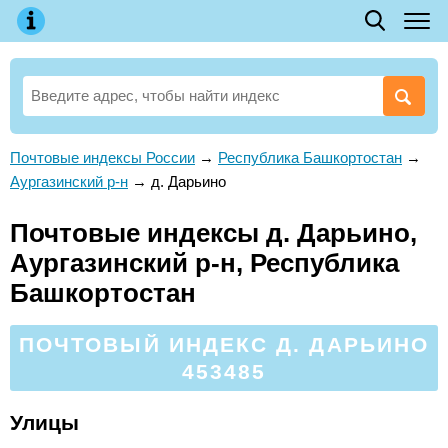
Почтовые индексы России
→
Республика Башкортостан
→
Аургазинский р-н
→
д. Дарьино
Почтовые индексы д. Дарьино,
Аургазинский р-н, Республика
Башкортостан
ПОЧТОВЫЙ ИНДЕКС Д. ДАРЬИНО
453485
Улицы