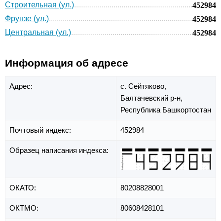
Строительная (ул.)
452984
Фрунзе (ул.)
452984
Центральная (ул.)
452984
Информация об адресе
Адрес:
с. Сейтяково,
Балтачевский р-н,
Республика Башкортостан
Почтовый индекс:
452984
Образец написания индекса:
ОКАТО:
80208828001
ОКТМО:
80608428101