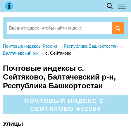
Почтовые индексы России
→
Республика Башкортостан
→
Балтачевский р-н
→
с. Сейтяково
Почтовые индексы с.
Сейтяково, Балтачевский р-н,
Республика Башкортостан
ПОЧТОВЫЙ ИНДЕКС С.
СЕЙТЯКОВО 452984
Улицы