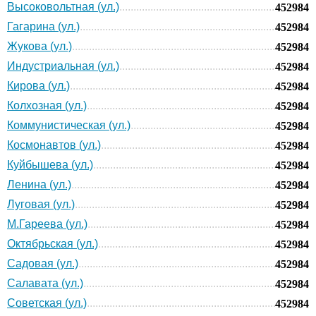
Высоковольтная (ул.)
452984
Гагарина (ул.)
452984
Жукова (ул.)
452984
Индустриальная (ул.)
452984
Кирова (ул.)
452984
Колхозная (ул.)
452984
Коммунистическая (ул.)
452984
Космонавтов (ул.)
452984
Куйбышева (ул.)
452984
Ленина (ул.)
452984
Луговая (ул.)
452984
М.Гареева (ул.)
452984
Октябрьская (ул.)
452984
Садовая (ул.)
452984
Салавата (ул.)
452984
Советская (ул.)
452984