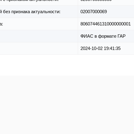
й без признака актуальности:
02007000069
а:
806074461310000000001
ФИАС в формате ГАР
2024-10-02 19:41:35