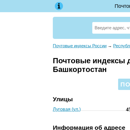
Почто
Почтовые индексы России
→
Республ
Почтовые индексы д
Башкортостан
ПО
Улицы
4
Луговая (ул.)
Информация об адресе