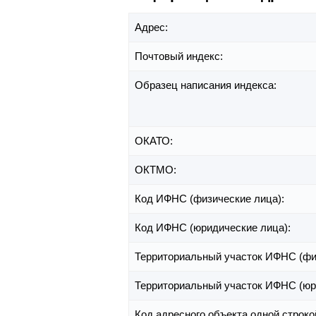
Адрес:
Почтовый индекс:
Образец написания индекса:
ОКАТО:
ОКТМО:
Код ИФНС (физические лица):
Код ИФНС (юридические лица):
Территориальный участок ИФНС (фи
Территориальный участок ИФНС (юр
Код адресного объекта одной строко