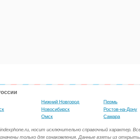
России
Нижний Новгород
Пермь
ск
Новосибирск
Ростов-на-Дону
Омск
Самара
indexphone.ru, носит исключительно справочный характер. В
азначены только для ознакомления. Данные взяты из открыт