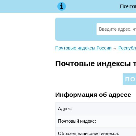
Почто
Почтовые индексы России
→
Республ
Почтовые индексы т
ПО
Информация об адресе
Адрес:
Почтовый индекс:
Образец написания индекса: