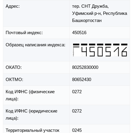
Адрес:
тер. СНТ Дружба,
Уфимский р-н,
Республика
Башкортостан
Почтовый индекс:
450516
Образец написания индекса:
ОКАТО:
80252830000
ОКТМО:
80652430
Код ИФНС (физические
0272
лица):
Код ИФНС (юридические
0272
лица):
Территориальный участок
0245