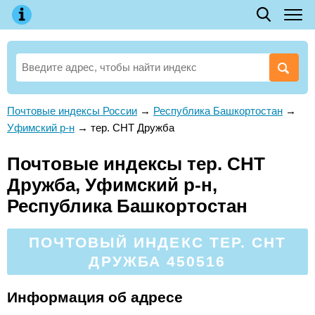
Почтовые индексы России
→
Республика Башкортостан
→
Уфимский р-н
→
тер. СНТ Дружба
Почтовые индексы тер. СНТ
Дружба, Уфимский р-н,
Республика Башкортостан
ПОЧТОВЫЙ ИНДЕКС ТЕР. СНТ
ДРУЖБА 450516
Информация об адресе