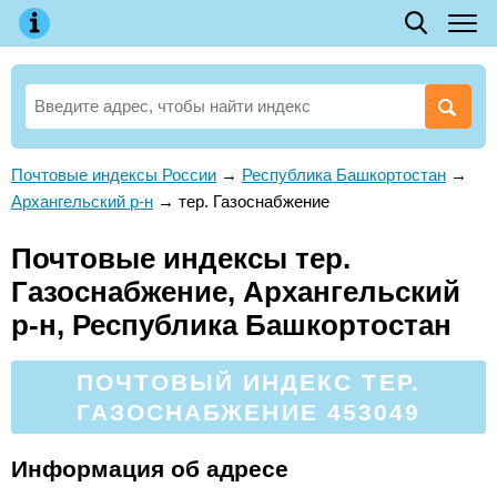
Почтовые индексы России
→
Республика Башкортостан
→
Архангельский р-н
→
тер. Газоснабжение
Почтовые индексы тер.
Газоснабжение, Архангельский
р-н, Республика Башкортостан
ПОЧТОВЫЙ ИНДЕКС ТЕР.
ГАЗОСНАБЖЕНИЕ 453049
Информация об адресе