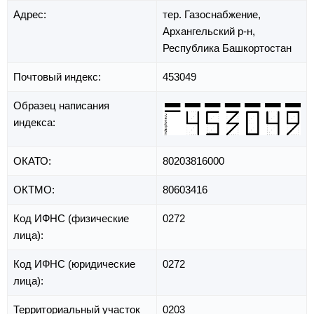
Адрес:
тер. Газоснабжение,
Архангельский р-н,
Республика Башкортостан
Почтовый индекс:
453049
Образец написания
индекса:
ОКАТО:
80203816000
ОКТМО:
80603416
Код ИФНС (физические
0272
лица):
Код ИФНС (юридические
0272
лица):
Территориальный участок
0203