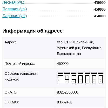
Лесная (ул.)
450000
Полевая (ул.)
450000
Садовая (ул.)
450000
Информация об адресе
Адрес:
тер. СНТ Юбилейный,
Уфимский р-н,
Республика
Башкортостан
Почтовый индекс:
450000
Образец написания
индекса:
ОКАТО:
80252850000
ОКТМО:
80652450