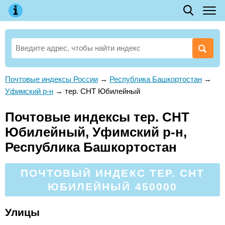
Почтовые индексы России
→
Республика Башкортостан
→
Уфимский р-н
→
тер. СНТ Юбилейный
Почтовые индексы тер. СНТ
Юбилейный, Уфимский р-н,
Республика Башкортостан
ПОЧТОВЫЙ ИНДЕКС ТЕР. СНТ
ЮБИЛЕЙНЫЙ 450000
Улицы