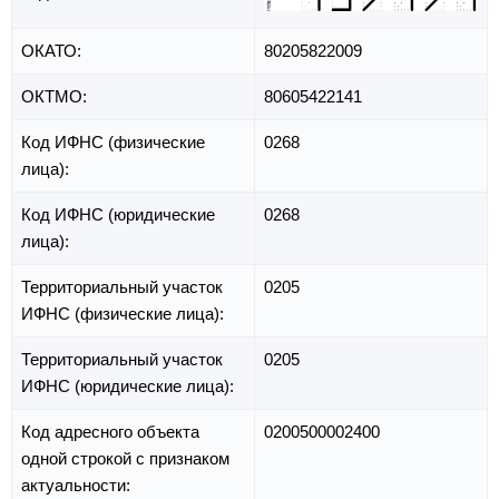
ОКАТО:
80205822009
ОКТМО:
80605422141
Код ИФНС (физические
0268
лица):
Код ИФНС (юридические
0268
лица):
Территориальный участок
0205
ИФНС (физические лица):
Территориальный участок
0205
ИФНС (юридические лица):
Код адресного объекта
0200500002400
одной строкой с признаком
актуальности: