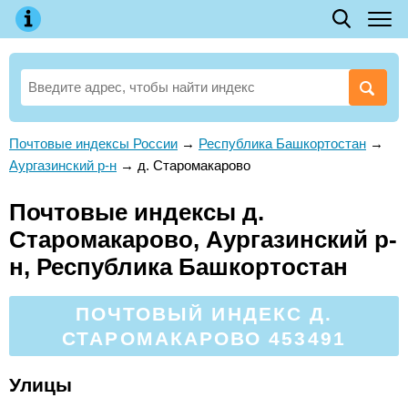
Почтовые индексы России
→
Республика Башкортостан
→
Аургазинский р-н
→
д. Старомакарово
Почтовые индексы д.
Старомакарово, Аургазинский р-
н, Республика Башкортостан
ПОЧТОВЫЙ ИНДЕКС Д.
СТАРОМАКАРОВО 453491
Улицы