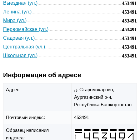
Выездная (ул.)
453491
Ленина (ул.)
453491
Мира (ул.)
453491
Первомайская (ул.)
453491
Садовая (ул.)
453491
Центральная (ул.)
453491
Школьная (ул.)
453491
Информация об адресе
Адрес:
д. Старомакарово,
Аургазинский р-н,
Республика Башкортостан
Почтовый индекс:
453491
Образец написания
индекса: