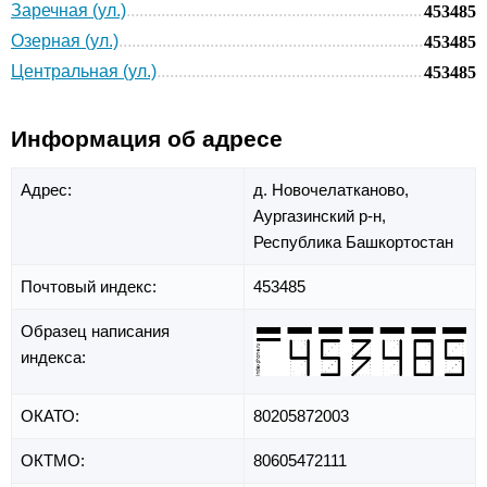
Заречная (ул.)
453485
Озерная (ул.)
453485
Центральная (ул.)
453485
Информация об адресе
Адрес:
д. Новочелатканово,
Аургазинский р-н,
Республика Башкортостан
Почтовый индекс:
453485
Образец написания
индекса:
ОКАТО:
80205872003
ОКТМО:
80605472111