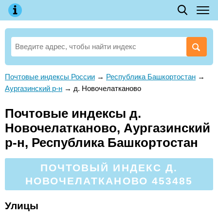
Почтовые индексы России
→
Республика Башкортостан
→
Аургазинский р-н
→
д. Новочелатканово
Почтовые индексы д.
Новочелатканово, Аургазинский
р-н, Республика Башкортостан
ПОЧТОВЫЙ ИНДЕКС Д.
НОВОЧЕЛАТКАНОВО 453485
Улицы