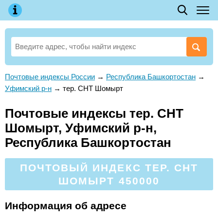
Почтовые индексы России
→
Республика Башкортостан
→
Уфимский р-н
→
тер. СНТ Шомырт
Почтовые индексы тер. СНТ
Шомырт, Уфимский р-н,
Республика Башкортостан
ПОЧТОВЫЙ ИНДЕКС ТЕР. СНТ
ШОМЫРТ 450000
Информация об адресе