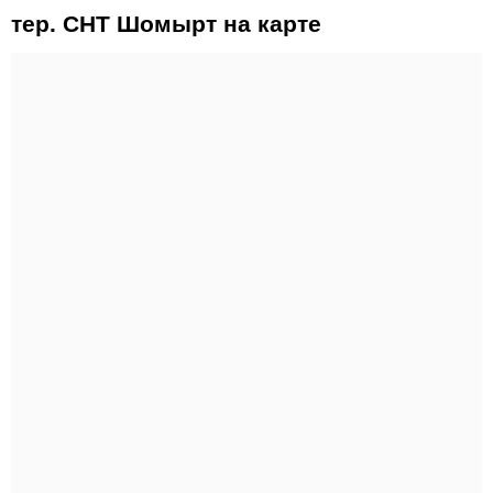
тер. СНТ Шомырт на карте