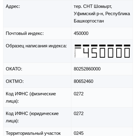
Адрес:
тер. СНТ Шомырт,
Уфимский р-н,
Республика
Башкортостан
Почтовый индекс:
450000
Образец написания индекса:
ОКАТО:
80252860000
ОКТМО:
80652460
Код ИФНС (физические
0272
лица):
Код ИФНС (юридические
0272
лица):
Территориальный участок
0245