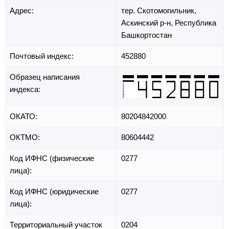
Адрес:
тер. Скотомогильник,
Аскинский р-н,
Республика
Башкортостан
Почтовый индекс:
452880
Образец написания
индекса:
ОКАТО:
80204842000
ОКТМО:
80604442
Код ИФНС (физические
0277
лица):
Код ИФНС (юридические
0277
лица):
Территориальный участок
0204