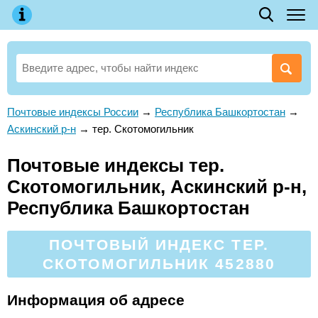
Почтовые индексы России
→
Республика Башкортостан
→
Аскинский р-н
→
тер. Скотомогильник
Почтовые индексы тер.
Скотомогильник, Аскинский р-н,
Республика Башкортостан
ПОЧТОВЫЙ ИНДЕКС ТЕР.
СКОТОМОГИЛЬНИК 452880
Информация об адресе