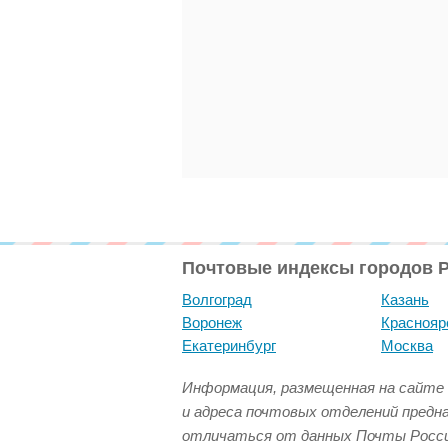
Почтовые индексы городов 
Волгоград
Казань
Воронеж
Краснояр
Екатеринбург
Москва
Информация, размещенная на сайте 
и адреса почтовых отделений предн
отличаться от данных Почты Росси