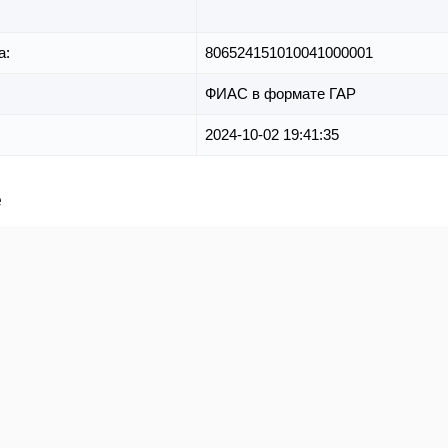
а:
806524151010041000001
ФИАС в формате ГАР
2024-10-02 19:41:35
е