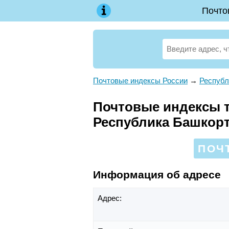
Почто
Почтовые индексы России
→
Республ
Почтовые индексы те
Республика Башкор
ПОЧТ
Информация об адресе
Адрес: