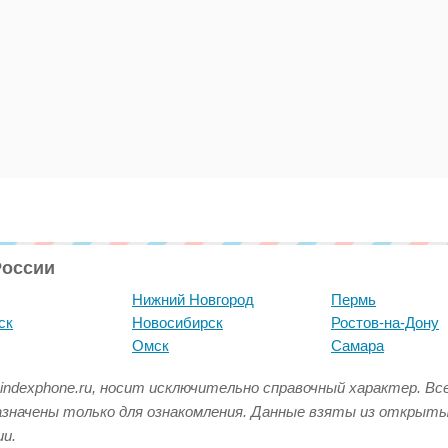
России
Нижний Новгород
Пермь
ск
Новосибирск
Ростов-на-Дону
Омск
Самара
indexphone.ru, носит исключительно справочный характер. В
азначены только для ознакомления. Данные взяты из открыт
и.