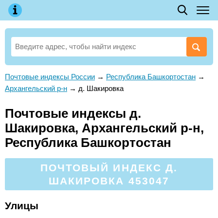
Почтовые индексы России
→
Республика Башкортостан
→
Архангельский р-н
→
д. Шакировка
Почтовые индексы д.
Шакировка, Архангельский р-н,
Республика Башкортостан
ПОЧТОВЫЙ ИНДЕКС Д.
ШАКИРОВКА 453047
Улицы