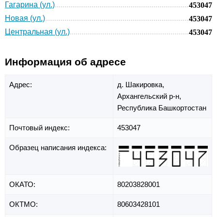
Гагарина (ул.)
453047
Новая (ул.)
453047
Центральная (ул.)
453047
Информация об адресе
Адрес:
д. Шакировка,
Архангельский р-н,
Республика Башкортостан
Почтовый индекс:
453047
Образец написания индекса:
ОКАТО:
80203828001
ОКТМО:
80603428101