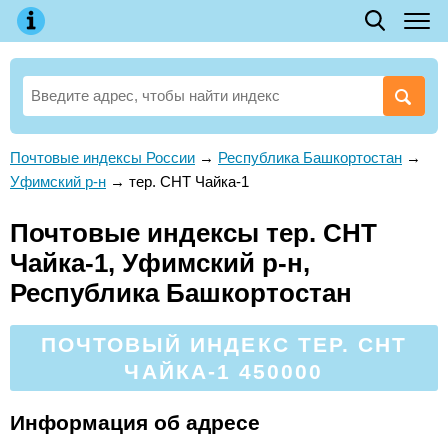
Почтовые индексы России
→
Республика Башкортостан
→
Уфимский р-н
→
тер. СНТ Чайка-1
Почтовые индексы тер. СНТ
Чайка-1, Уфимский р-н,
Республика Башкортостан
ПОЧТОВЫЙ ИНДЕКС ТЕР. СНТ
ЧАЙКА-1 450000
Информация об адресе