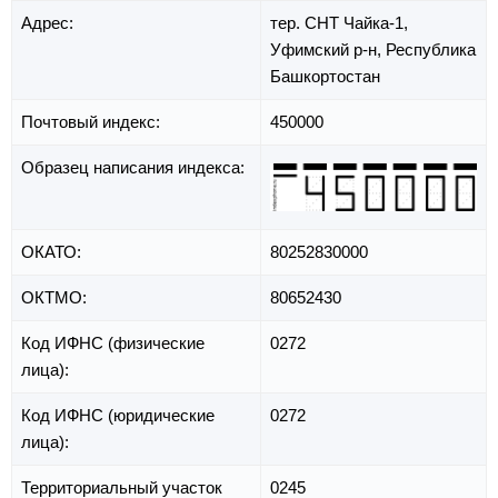
Адрес:
тер. СНТ Чайка-1,
Уфимский р-н,
Республика
Башкортостан
Почтовый индекс:
450000
Образец написания индекса:
ОКАТО:
80252830000
ОКТМО:
80652430
Код ИФНС (физические
0272
лица):
Код ИФНС (юридические
0272
лица):
Территориальный участок
0245