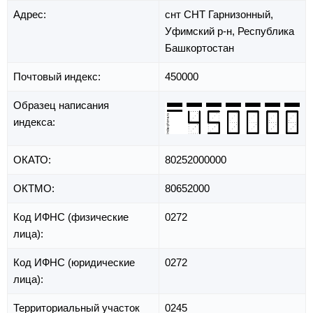
Адрес:
снт СНТ Гарнизонный,
Уфимский р-н,
Республика
Башкортостан
Почтовый индекс:
450000
Образец написания
индекса:
ОКАТО:
80252000000
ОКТМО:
80652000
Код ИФНС (физические
0272
лица):
Код ИФНС (юридические
0272
лица):
Территориальный участок
0245