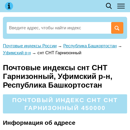
Почтовые индексы России
→
Республика Башкортостан
→
Уфимский р-н
→
снт СНТ Гарнизонный
Почтовые индексы снт СНТ
Гарнизонный, Уфимский р-н,
Республика Башкортостан
ПОЧТОВЫЙ ИНДЕКС СНТ СНТ
ГАРНИЗОННЫЙ 450000
Информация об адресе