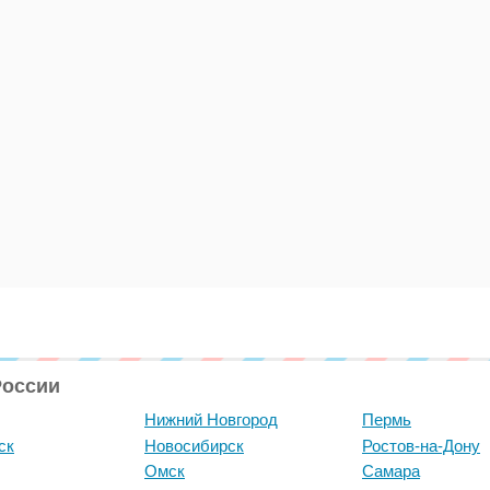
России
Нижний Новгород
Пермь
ск
Новосибирск
Ростов-на-Дону
Омск
Самара