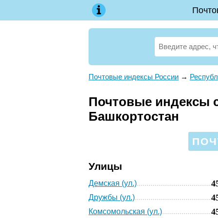
Почто
Почтовые индексы России
→
Республ
Почтовые индексы с
Башкортостан
ПОЧ
Улицы
4
Демская (ул.)
4
Дружбы (ул.)
4
Комсомольская (ул.)