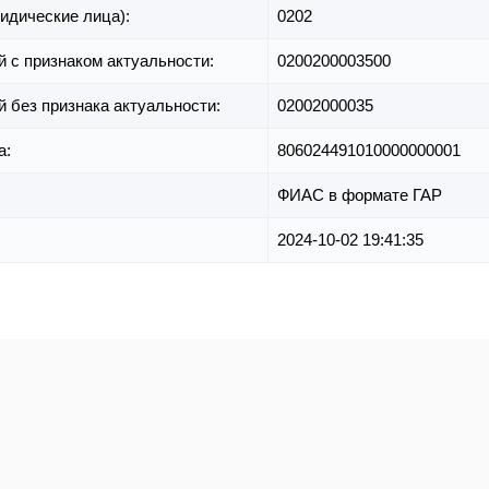
идические лица):
0202
й с признаком актуальности:
0200200003500
й без признака актуальности:
02002000035
а:
806024491010000000001
ФИАС в формате ГАР
2024-10-02 19:41:35