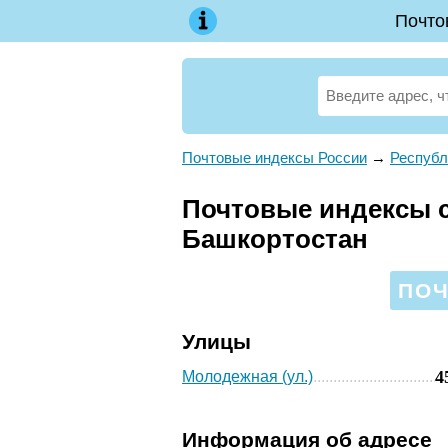
Почто
Почтовые индексы России
→
Республ
Почтовые индексы с
Башкортостан
ПОЧ
Улицы
4
Молодежная (ул.)
Информация об адресе