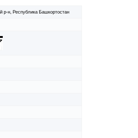
й р-н,
Республика Башкортостан