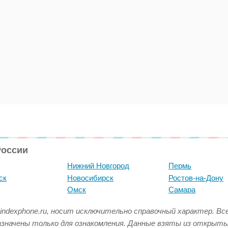
России
Нижний Новгород
Пермь
ск
Новосибирск
Ростов-на-Дону
Омск
Самара
indexphone.ru, носит исключительно справочный характер. В
азначены только для ознакомления. Данные взяты из открыт