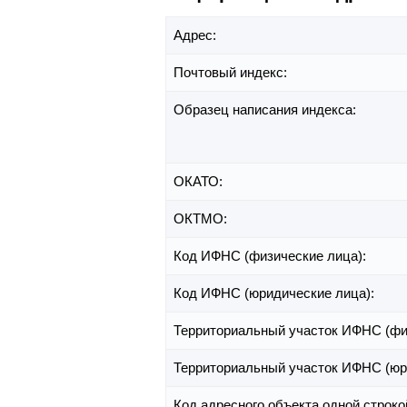
Адрес:
Почтовый индекс:
Образец написания индекса:
ОКАТО:
ОКТМО:
Код ИФНС (физические лица):
Код ИФНС (юридические лица):
Территориальный участок ИФНС (фи
Территориальный участок ИФНС (юр
Код адресного объекта одной строко