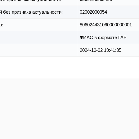
й без признака актуальности:
02002000054
а:
806024431060000000001
ФИАС в формате ГАР
2024-10-02 19:41:35