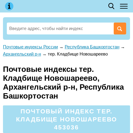
Почтовые индексы России
→
Республика Башкортостан
→
Архангельский р-н
→
тер. Кладбище Новошареево
Почтовые индексы тер.
Кладбище Новошареево,
Архангельский р-н, Республика
Башкортостан
ПОЧТОВЫЙ ИНДЕКС ТЕР.
КЛАДБИЩЕ НОВОШАРЕЕВО
453036