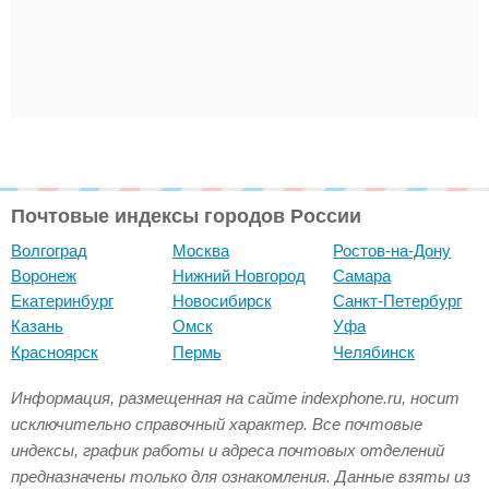
Почтовые индексы городов России
Волгоград
Москва
Ростов-на-Дону
Воронеж
Нижний Новгород
Самара
Екатеринбург
Новосибирск
Санкт-Петербург
Казань
Омск
Уфа
Красноярск
Пермь
Челябинск
Информация, размещенная на сайте indexphone.ru, носит
исключительно справочный характер. Все почтовые
индексы, график работы и адреса почтовых отделений
предназначены только для ознакомления. Данные взяты из