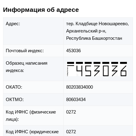
Информация об адресе
Адрес:
тер. Кладбище Новошареево,
Архангельский р-н,
Республика Башкортостан
Почтовый индекс:
453036
Образец написания
индекса:
ОКАТО:
80203834000
ОКТМО:
80603434
Код ИФНС (физические
0272
лица):
Код ИФНС (юридические
0272