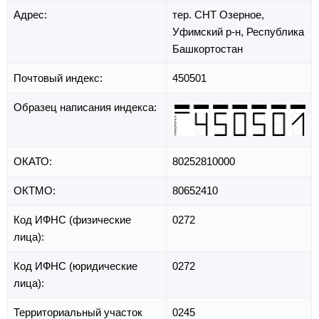
Адрес:
тер. СНТ Озерное,
Уфимский р-н,
Республика
Башкортостан
Почтовый индекс:
450501
Образец написания индекса:
ОКАТО:
80252810000
ОКТМО:
80652410
Код ИФНС (физические
0272
лица):
Код ИФНС (юридические
0272
лица):
Территориальный участок
0245