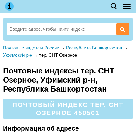
Почтовые индексы России
→
Республика Башкортостан
→
Уфимский р-н
→
тер. СНТ Озерное
Почтовые индексы тер. СНТ
Озерное, Уфимский р-н,
Республика Башкортостан
ПОЧТОВЫЙ ИНДЕКС ТЕР. СНТ
ОЗЕРНОЕ 450501
Информация об адресе