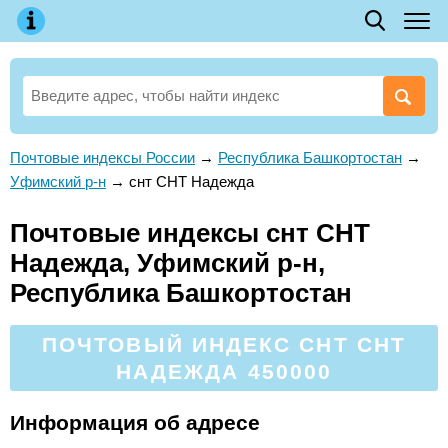
Почтовые индексы России
→
Республика Башкортостан
→
Уфимский р-н
→
снт СНТ Надежда
Почтовые индексы снт СНТ
Надежда, Уфимский р-н,
Республика Башкортостан
ПОЧТОВЫЙ ИНДЕКС СНТ СНТ
НАДЕЖДА 450000
Информация об адресе