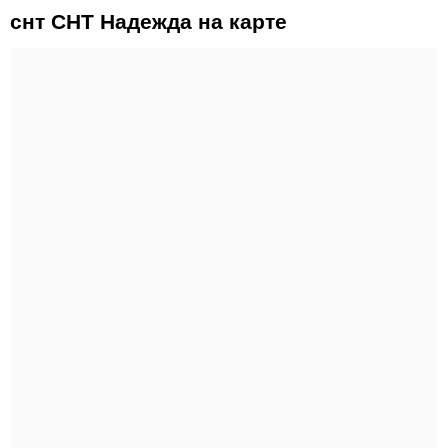
снт СНТ Надежда на карте