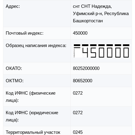
Адрес:
снт СНТ Надежда,
Уфимский р-н,
Республика
Башкортостан
Почтовый индекс:
450000
Образец написания индекса:
ОКАТО:
80252000000
ОКТМО:
80652000
Код ИФНС (физические
0272
лица):
Код ИФНС (юридические
0272
лица):
Территориальный участок
0245