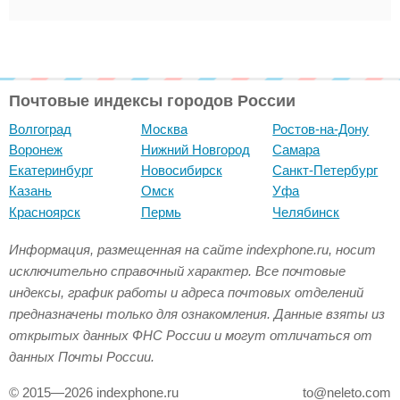
Почтовые индексы городов России
Волгоград
Москва
Ростов-на-Дону
Воронеж
Нижний Новгород
Самара
Екатеринбург
Новосибирск
Санкт-Петербург
Казань
Омск
Уфа
Красноярск
Пермь
Челябинск
Информация, размещенная на сайте indexphone.ru, носит
исключительно справочный характер. Все почтовые
индексы, график работы и адреса почтовых отделений
предназначены только для ознакомления. Данные взяты из
открытых данных ФНС России и могут отличаться от
данных Почты России.
© 2015—2026 indexphone.ru
to@neleto.com