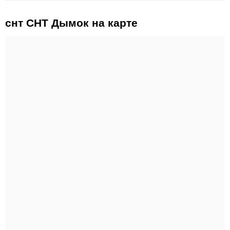
снт СНТ Дымок на карте