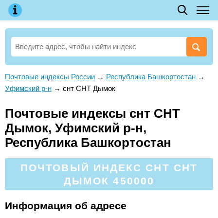
Почтовые индексы России
→
Республика Башкортостан
→
Уфимский р-н
→
снт СНТ Дымок
Почтовые индексы снт СНТ
Дымок, Уфимский р-н,
Республика Башкортостан
ПОЧТОВЫЙ ИНДЕКС СНТ СНТ
ДЫМОК 450000
Информация об адресе