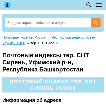
Почтовые индексы России
→
Республика Башкортостан
→
Уфимский р-н
→
тер. СНТ Сирень
Почтовые индексы тер. СНТ
Сирень, Уфимский р-н,
Республика Башкортостан
ПОЧТОВЫЙ ИНДЕКС ТЕР. СНТ
СИРЕНЬ 450000
Информация об адресе