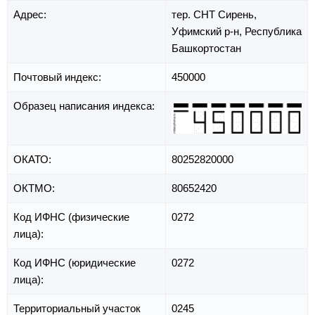
Адрес:
тер. СНТ Сирень,
Уфимский р-н,
Республика
Башкортостан
Почтовый индекс:
450000
Образец написания индекса:
ОКАТО:
80252820000
ОКТМО:
80652420
Код ИФНС (физические
0272
лица):
Код ИФНС (юридические
0272
лица):
Территориальный участок
0245