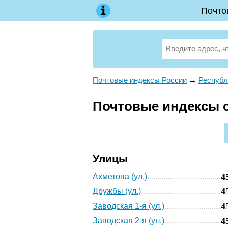
Почто
Почтовые индексы России
→
Республ
Почтовые индексы с
Улицы
4
Ахметова (ул.)
4
Дружбы (ул.)
4
Заводская 1-я (ул.)
4
Заводская 2-я (ул.)