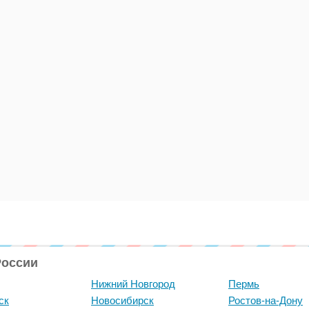
России
Нижний Новгород
Пермь
ск
Новосибирск
Ростов-на-Дону