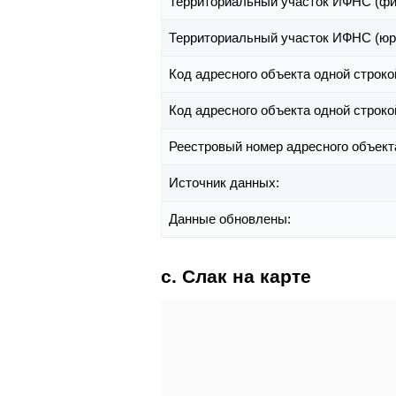
Территориальный участок ИФНС (фи
Территориальный участок ИФНС (юр
Код адресного объекта одной строко
Код адресного объекта одной строко
Реестровый номер адресного объект
Источник данных:
Данные обновлены:
с. Слак на карте