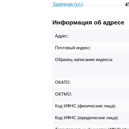
4
Заречная (ул.)
Информация об адресе
Адрес:
Почтовый индекс:
Образец написания индекса:
ОКАТО:
ОКТМО:
Код ИФНС (физические лица):
Код ИФНС (юридические лица):