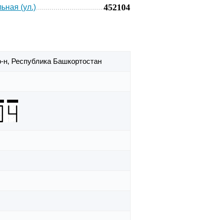
452104
ьная (ул.)
-н,
Республика Башкортостан