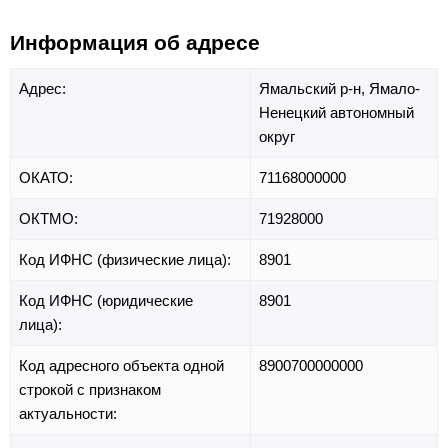
Информация об адресе
Адрес:
Ямальский р-н,
Ямало-
Ненецкий автономный
округ
ОКАТО:
71168000000
ОКТМО:
71928000
Код ИФНС (физические лица):
8901
Код ИФНС (юридические
8901
лица):
Код адресного объекта одной
8900700000000
строкой с признаком
актуальности: