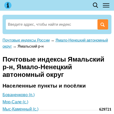
Почтовые индексы России
→
Ямало-Ненецкий автономный
округ
→
Ямальский р-н
Почтовые индексы Ямальский
р-н, Ямало-Ненецкий
автономный округ
Населенные пункты и посёлки
Бованенково (п.)
Мор-Сале (с.)
Мыс-Каменный (с.)
629721