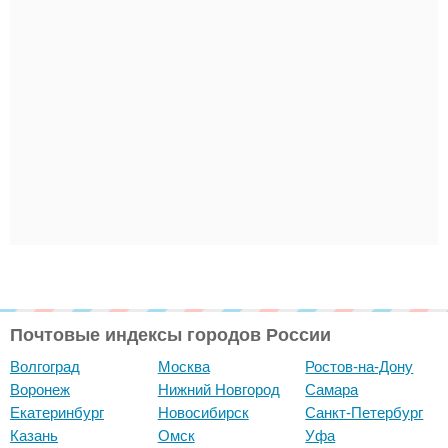
Почтовые индексы городов России
Волгоград
Москва
Ростов-на-Дону
Воронеж
Нижний Новгород
Самара
Екатеринбург
Новосибирск
Санкт-Петербург
Казань
Омск
Уфа