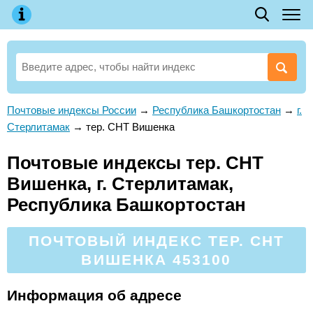
Почтовые индексы России
→
Республика Башкортостан
→
г.
Стерлитамак
→
тер. СНТ Вишенка
Почтовые индексы тер. СНТ
Вишенка, г. Стерлитамак,
Республика Башкортостан
ПОЧТОВЫЙ ИНДЕКС ТЕР. СНТ
ВИШЕНКА 453100
Информация об адресе