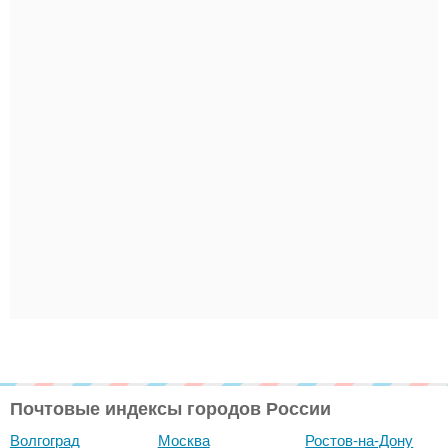
Почтовые индексы городов России
Волгоград
Москва
Ростов-на-Дону