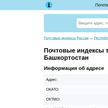
Почто
Почтовые индексы России
→
Республ
Почтовые индексы те
Башкортостан
Информация об адресе
Адрес:
ОКАТО:
ОКТМО: