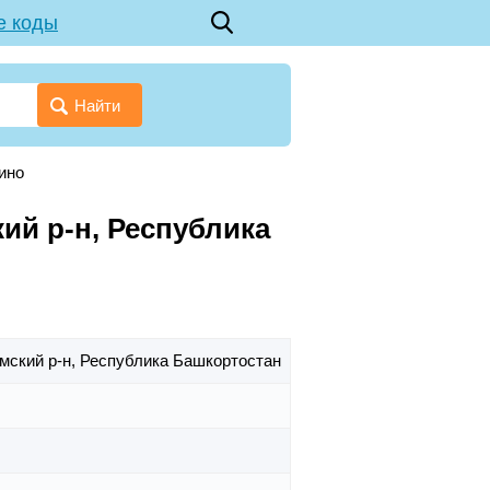
е коды
Найти
ино
ий р-н, Республика
мский р-н,
Республика Башкортостан