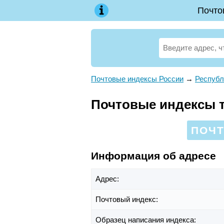
Почто
Почтовые индексы России
→
Республ
Почтовые индексы те
ПОЧТ
Информация об адресе
Адрес:
Почтовый индекс:
Образец написания индекса: