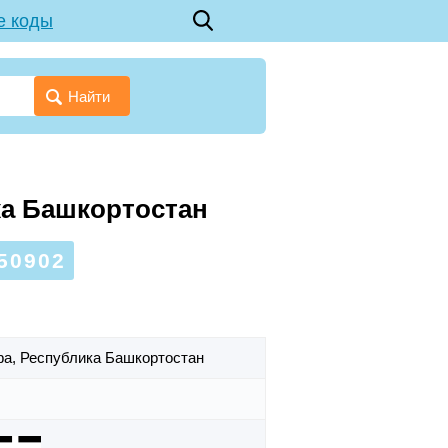
е коды
Найти
ка Башкортостан
50902
фа,
Республика Башкортостан