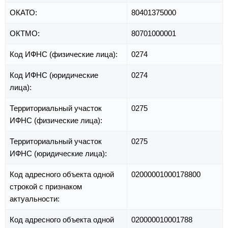
ОКАТО:
80401375000
ОКТМО:
80701000001
Код ИФНС (физические лица):
0274
Код ИФНС (юридические
0274
лица):
Территориальный участок
0275
ИФНС (физические лица):
Территориальный участок
0275
ИФНС (юридические лица):
Код адресного объекта одной
02000001000178800
строкой с признаком
актуальности:
Код адресного объекта одной
020000010001788