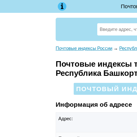
Почто
Почтовые индексы России
→
Республ
Почтовые индексы те
Республика Башкор
ПОЧТОВЫЙ ИНДЕ
Информация об адресе
Адрес: