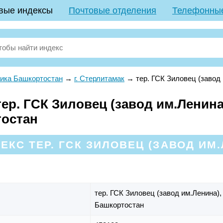
вые индексы
Почтовые отделения
Телефонны
ика Башкортостан
→
г. Стерлитамак
→
тер. ГСК Зиловец (завод
р. ГСК Зиловец (завод им.Ленина)
тостан
КС ТЕР. ГСК ЗИЛОВЕЦ (ЗАВОД ИМ.
тер. ГСК Зиловец (завод им.Ленина)
Башкортостан