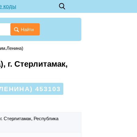
е коды
Найти
 им.Ленина)
, г. Стерлитамак,
ЛЕНИНА) 453103
,
г. Стерлитамак,
Республика