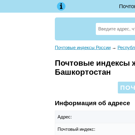
Почто
Почтовые индексы России
→
Республ
Почтовые индексы ж
Башкортостан
ПОЧ
Информация об адресе
Адрес:
Почтовый индекс: