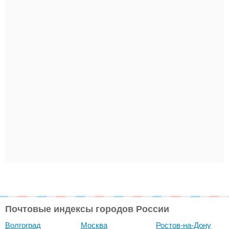
Почтовые индексы городов России
Волгоград
Москва
Ростов-на-Дону