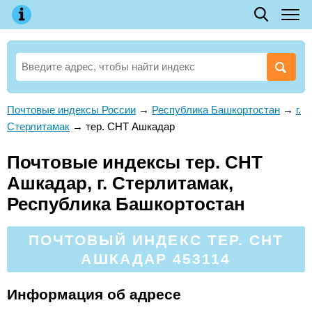
Почтовые индексы России
→
Республика Башкортостан
→
г.
Стерлитамак
→
тер. СНТ Ашкадар
Почтовые индексы тер. СНТ
Ашкадар, г. Стерлитамак,
Республика Башкортостан
ПОЧТОВЫЙ ИНДЕКС ТЕР. СНТ
АШКАДАР 453114
Информация об адресе