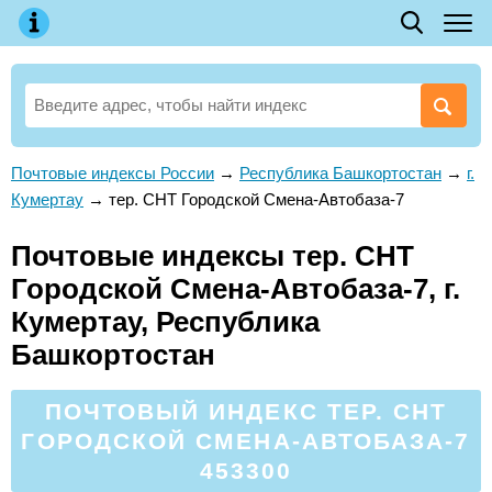
Почтовые индексы России
→
Республика Башкортостан
→
г.
Кумертау
→
тер. СНТ Городской Смена-Автобаза-7
Почтовые индексы тер. СНТ
Городской Смена-Автобаза-7, г.
Кумертау, Республика
Башкортостан
ПОЧТОВЫЙ ИНДЕКС ТЕР. СНТ
ГОРОДСКОЙ СМЕНА-АВТОБАЗА-7
453300