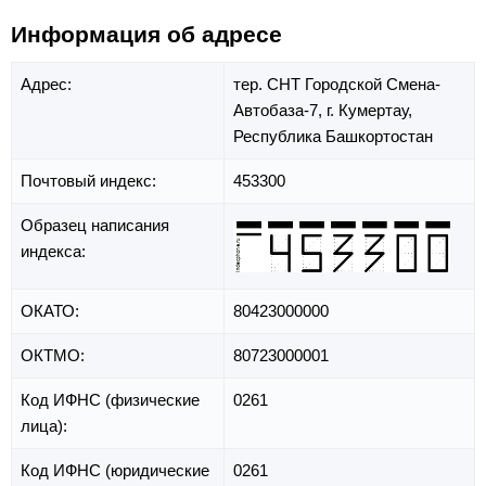
Информация об адресе
Адрес:
тер. СНТ Городской Смена-
Автобаза-7,
г. Кумертау,
Республика Башкортостан
Почтовый индекс:
453300
Образец написания
индекса:
ОКАТО:
80423000000
ОКТМО:
80723000001
Код ИФНС (физические
0261
лица):
Код ИФНС (юридические
0261