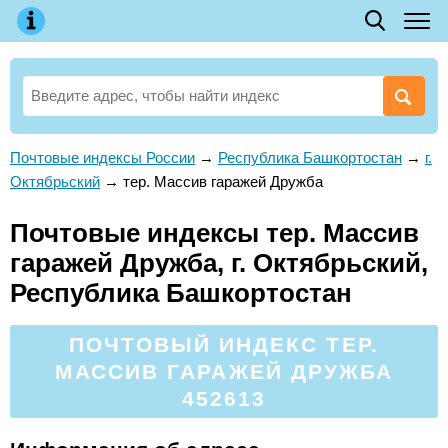
Почтовые индексы России
→
Республика Башкортостан
→
г.
Октябрьский
→
тер. Массив гаражей Дружба
Почтовые индексы тер. Массив
гаражей Дружба, г. Октябрьский,
Республика Башкортостан
ПОЧТОВЫЙ ИНДЕКС ТЕР.
МАССИВ ГАРАЖЕЙ ДРУЖБА
452613