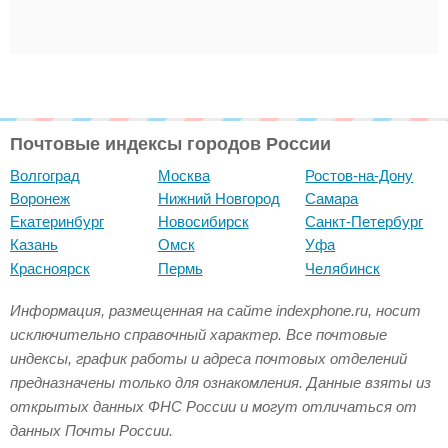
Почтовые индексы городов России
Волгоград
Москва
Ростов-на-Дону
Воронеж
Нижний Новгород
Самара
Екатеринбург
Новосибирск
Санкт-Петербург
Казань
Омск
Уфа
Красноярск
Пермь
Челябинск
Информация, размещенная на сайте indexphone.ru, носит
исключительно справочный характер. Все почтовые
индексы, график работы и адреса почтовых отделений
предназначены только для ознакомления. Данные взяты из
открытых данных ФНС России и могут отличаться от
данных Почты России.