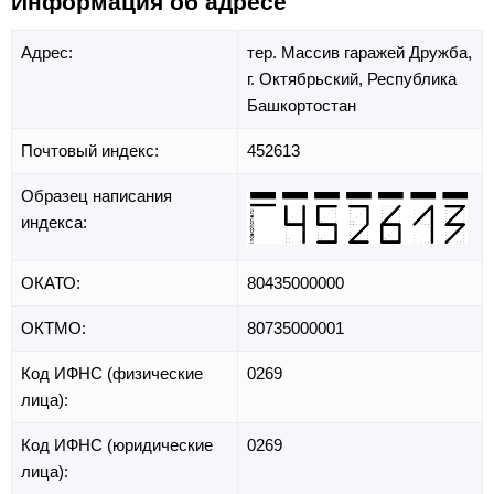
Информация об адресе
Адрес:
тер. Массив гаражей Дружба,
г. Октябрьский,
Республика
Башкортостан
Почтовый индекс:
452613
Образец написания
индекса:
ОКАТО:
80435000000
ОКТМО:
80735000001
Код ИФНС (физические
0269
лица):
Код ИФНС (юридические
0269
лица):