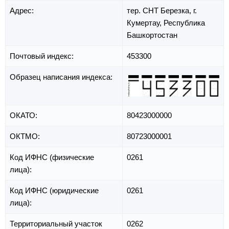
Адрес:
тер. СНТ Березка,
г.
Кумертау,
Республика
Башкортостан
Почтовый индекс:
453300
Образец написания индекса:
ОКАТО:
80423000000
ОКТМО:
80723000001
Код ИФНС (физические
0261
лица):
Код ИФНС (юридические
0261
лица):
Территориальный участок
0262