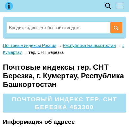
Почтовые индексы России
→
Республика Башкортостан
→
г.
Кумертау
→
тер. СНТ Березка
Почтовые индексы тер. СНТ
Березка, г. Кумертау, Республика
Башкортостан
ПОЧТОВЫЙ ИНДЕКС ТЕР. СНТ
БЕРЕЗКА 453300
Информация об адресе