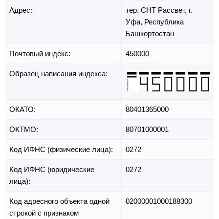
Адрес:
тер. СНТ Рассвет,
г.
Уфа,
Республика
Башкортостан
Почтовый индекс:
450000
Образец написания индекса:
ОКАТО:
80401365000
ОКТМО:
80701000001
Код ИФНС (физические лица):
0272
Код ИФНС (юридические
0272
лица):
Код адресного объекта одной
02000001000188300
строкой с признаком