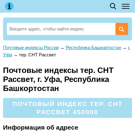
Почтовые индексы России
→
Республика Башкортостан
→
г.
Уфа
→
тер. СНТ Рассвет
Почтовые индексы тер. СНТ
Рассвет, г. Уфа, Республика
Башкортостан
ПОЧТОВЫЙ ИНДЕКС ТЕР. СНТ
РАССВЕТ 450000
Информация об адресе