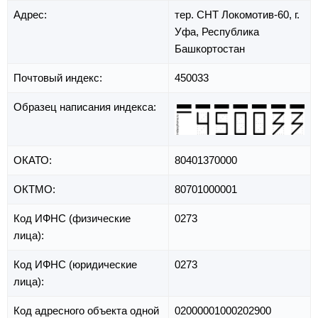
Адрес:
тер. СНТ Локомотив-60,
г.
Уфа,
Республика
Башкортостан
Почтовый индекс:
450033
Образец написания индекса:
ОКАТО:
80401370000
ОКТМО:
80701000001
Код ИФНС (физические
0273
лица):
Код ИФНС (юридические
0273
лица):
Код адресного объекта одной
02000001000202900