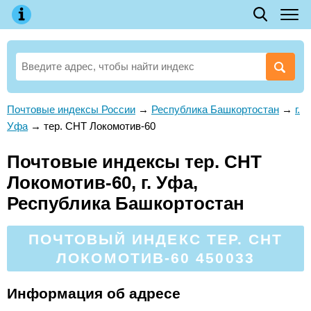
Почтовые индексы России
→
Республика Башкортостан
→
г.
Уфа
→
тер. СНТ Локомотив-60
Почтовые индексы тер. СНТ
Локомотив-60, г. Уфа,
Республика Башкортостан
ПОЧТОВЫЙ ИНДЕКС ТЕР. СНТ
ЛОКОМОТИВ-60 450033
Информация об адресе