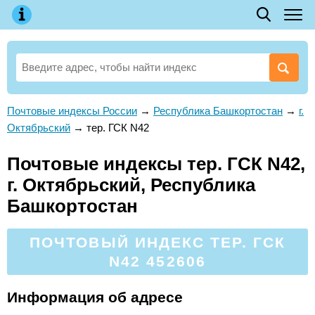
Почтовые индексы России
→
Республика Башкортостан
→
г.
Октябрьский
→
тер. ГСК N42
Почтовые индексы тер. ГСК N42,
г. Октябрьский, Республика
Башкортостан
ПОЧТОВЫЙ ИНДЕКС ТЕР. ГСК
N42 452606
Информация об адресе