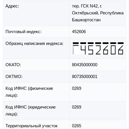
Адрес:
тер. ГСК N42,
г.
Октябрьский,
Республика
Башкортостан
Почтовый индекс:
452606
Образец написания индекса:
ОКАТО:
80435000000
ОКТМО:
80735000001
Код ИФНС (физические
0269
лица):
Код ИФНС (юридические
0269
лица):
Территориальный участок
0265