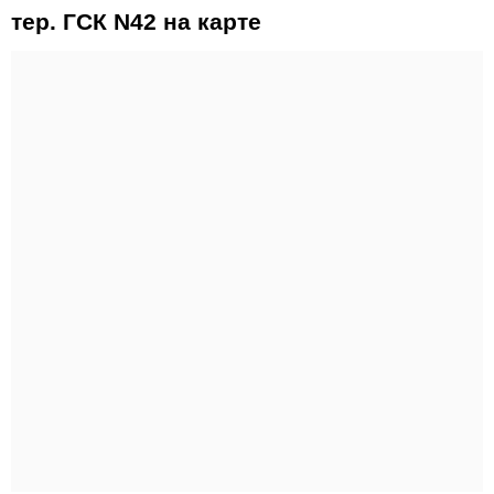
тер. ГСК N42 на карте